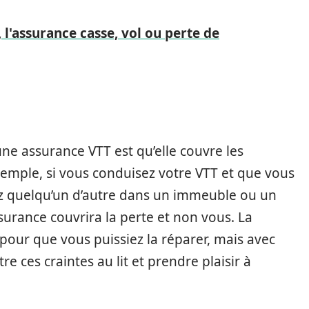
 l'assurance casse, vol ou perte de
ne assurance VTT est qu’elle couvre les
mple, si vous conduisez votre VTT et que vous
ez quelqu’un d’autre dans un immeuble ou un
surance couvrira la perte et non vous. La
pour que vous puissiez la réparer, mais avec
e ces craintes au lit et prendre plaisir à