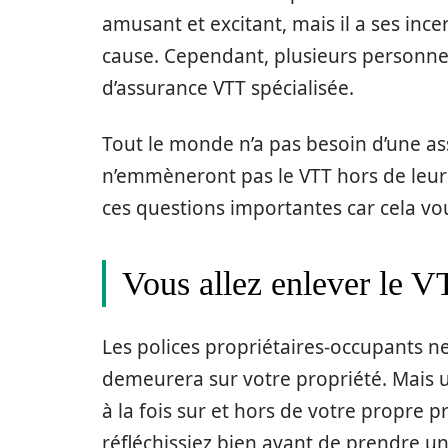
amusant et excitant, mais il a ses ince
cause. Cependant, plusieurs personnes
d’assurance VTT spécialisée.
Tout le monde n’a pas besoin d’une a
n’emmèneront pas le VTT hors de leur 
ces questions importantes car cela vo
Vous allez enlever le V
Les polices propriétaires-occupants n
demeurera sur votre propriété. Mais 
à la fois sur et hors de votre propre p
réfléchissiez bien avant de prendre une