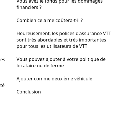
Vous avez le fonds pour les dommages
financiers ?
Combien cela me coûtera-t-il ?
Heureusement, les polices d’assurance VTT
sont très abordables et très importantes
pour tous les utilisateurs de VTT
Vous pouvez ajouter à votre politique de
ses
locataire ou de ferme
Ajouter comme deuxième véhicule
été
Conclusion