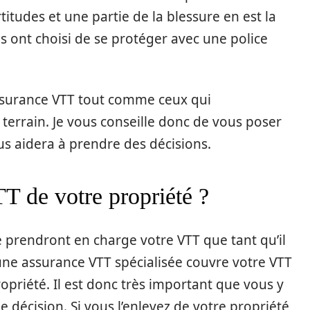
rtitudes et une partie de la blessure en est la
 ont choisi de se protéger avec une police
ssurance VTT tout comme ceux qui
terrain. Je vous conseille donc de vous poser
us aidera à prendre des décisions.
TT de votre propriété ?
e prendront en charge votre VTT que tant qu’il
une assurance VTT spécialisée couvre votre VTT
ropriété. Il est donc très important que vous y
 décision. Si vous l’enlevez de votre propriété,