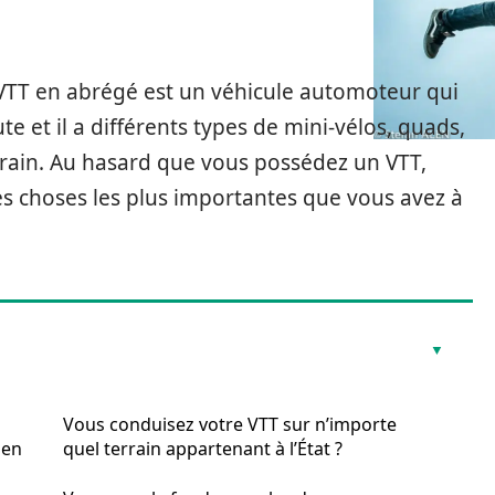
 VTT en abrégé est un véhicule automoteur qui
te et il a différents types de mini-vélos, quads,
terrain. Au hasard que vous possédez un VTT,
es choses les plus importantes que vous avez à
Vous conduisez votre VTT sur n’importe
 en
quel terrain appartenant à l’État ?