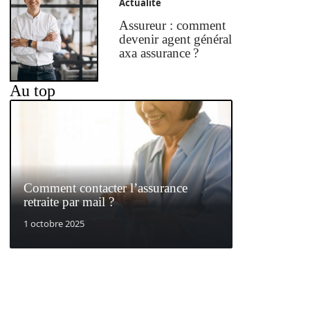
Actualité
Assureur : comment
devenir agent général
axa assurance ?
Au top
Comment contacter l’assurance
retraite par mail ?
1 octobre 2025