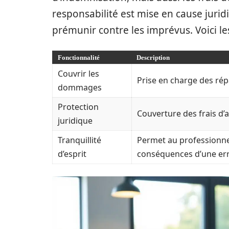
responsabilité est mise en cause jurid
prémunir contre les imprévus. Voici les
Fonctionnalité
Description
Couvrir les
Prise en charge des rép
dommages
Protection
Couverture des frais d’av
juridique
Tranquillité
Permet au professionnel
d’esprit
conséquences d’une err