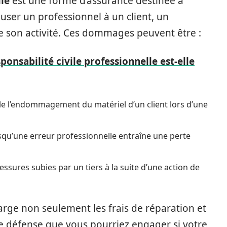
lle
est une forme d’assurance destinée à
ser un professionnel à un client, un
de son activité. Ces dommages peuvent être :
ponsabilité civile professionnelle est-elle
ple l’endommagement du matériel d’un client lors d’une
rsqu’une erreur professionnelle entraîne une perte
lessures subies par un tiers à la suite d’une action de
harge non seulement les frais de réparation et
de défense que vous pourriez engager si votre