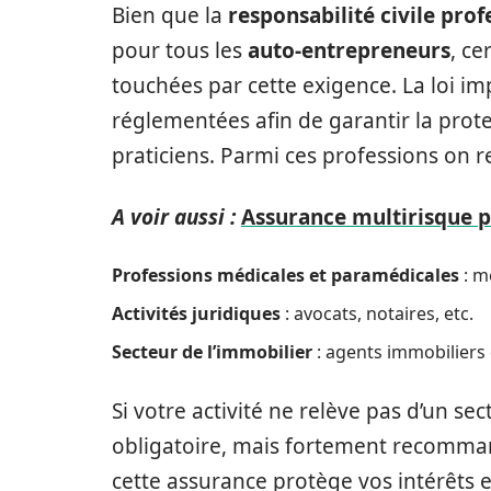
Bien que la
responsabilité civile prof
pour tous les
auto-entrepreneurs
, ce
touchées par cette exigence. La loi i
réglementées afin de garantir la protec
praticiens. Parmi ces professions on r
A voir aussi :
Assurance multirisque p
Professions médicales et paramédicales
: mé
Activités juridiques
: avocats, notaires, etc.
Secteur de l’immobilier
: agents immobiliers
Si votre activité ne relève pas d’un se
obligatoire, mais fortement recomman
cette assurance protège vos intérêts e