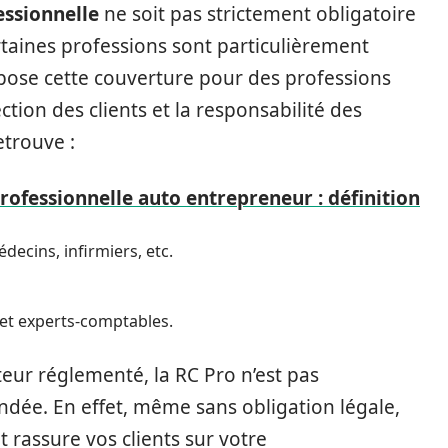
essionnelle
ne soit pas strictement obligatoire
rtaines professions sont particulièrement
mpose cette couverture pour des professions
tion des clients et la responsabilité des
etrouve :
rofessionnelle auto entrepreneur : définition
decins, infirmiers, etc.
 et experts-comptables.
cteur réglementé, la RC Pro n’est pas
dée. En effet, même sans obligation légale,
t rassure vos clients sur votre