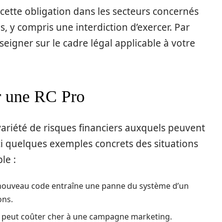
cette obligation dans les secteurs concernés
, y compris une interdiction d’exercer. Par
seigner sur le cadre légal applicable à votre
ar une RC Pro
variété de risques financiers auxquels peuvent
ci quelques exemples concrets des situations
le :
 nouveau code entraîne une panne du système d’un
ons.
ect peut coûter cher à une campagne marketing.