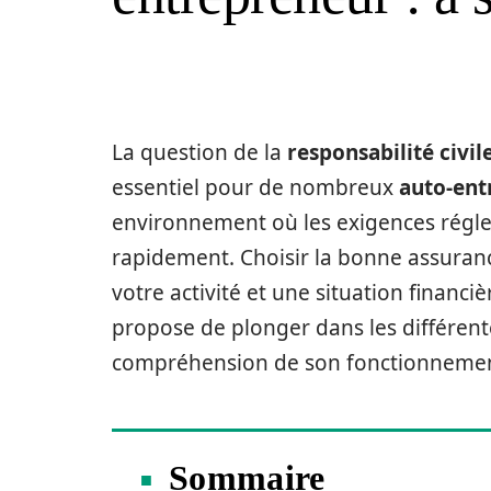
La question de la
responsabilité civil
essentiel pour de nombreux
auto-ent
environnement où les exigences réglem
rapidement. Choisir la bonne assurance
votre activité et une situation financiè
propose de plonger dans les différent
compréhension de son fonctionnement à
Sommaire