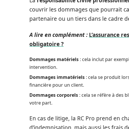
La
responsabilité civile professionne
couvrir les dommages que pourrait cau
partenaire ou un tiers dans le cadre 
A lire en complément :
L’assurance res
obligatoire ?
Dommages matériels
: cela inclut par exem
intervention.
Dommages immatériels
: cela se produit lo
financière pour un client.
Dommages corporels
: cela se réfère à des b
votre part.
En cas de litige, la RC Pro prend en c
d’indemnisation, mais aussi les frais 