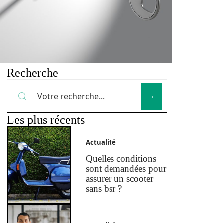
Recherche
Les plus récents
Actualité
Quelles conditions
sont demandées pour
assurer un scooter
sans bsr ?