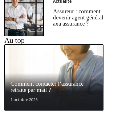
Actualité
Assureur : comment
devenir agent général
axa assurance ?
Au top
Comment contacter l’assurance
retraite par mail ?
1 octobre 2025