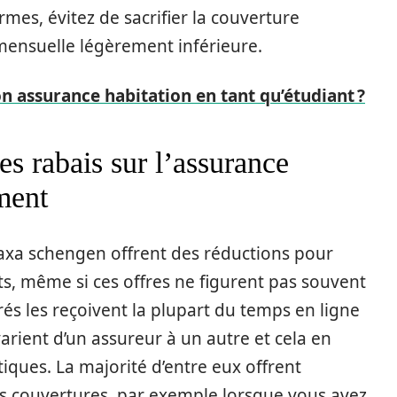
rmes, évitez de sacrifier la couverture
ensuelle légèrement inférieure.
 assurance habitation en tant qu’étudiant ?
s rabais sur l’assurance
ment
’axa schengen offrent des réductions pour
ts, même si ces offres ne figurent pas souvent
rés les reçoivent la plupart du temps en ligne
varient d’un assureur à un autre et cela en
iques. La majorité d’entre eux offrent
s couvertures, par exemple lorsque vous avez