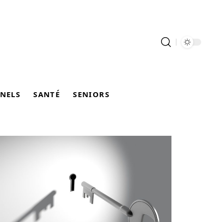
NELS
SANTÉ
SENIORS