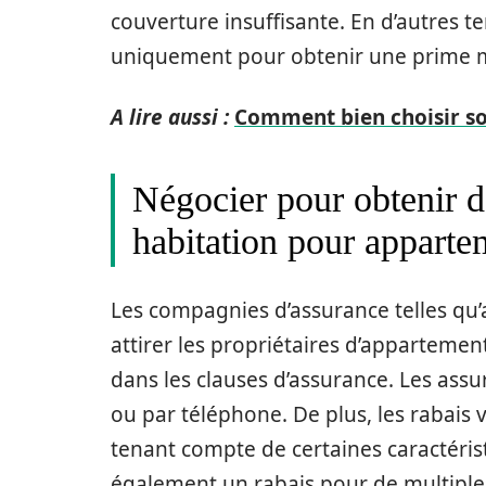
couverture insuffisante. En d’autres te
uniquement pour obtenir une prime m
A lire aussi :
Comment bien choisir son
Négocier pour obtenir de
habitation pour apparte
Les compagnies d’assurance telles qu
attirer les propriétaires d’appartemen
dans les clauses d’assurance. Les assu
ou par téléphone. De plus, les rabais 
tenant compte de certaines caractérist
également un rabais pour de multiple