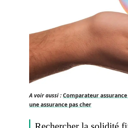
A voir aussi :
Comparateur assurance h
une assurance pas cher
Rechercher la solidité f