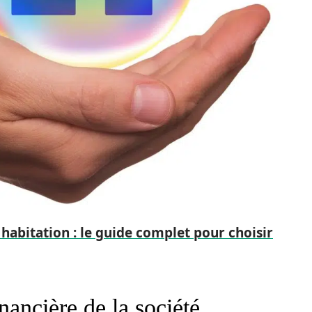
abitation : le guide complet pour choisir
inancière de la société