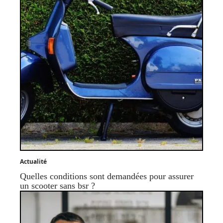
Actualité
Quelles conditions sont demandées pour assurer
un scooter sans bsr ?