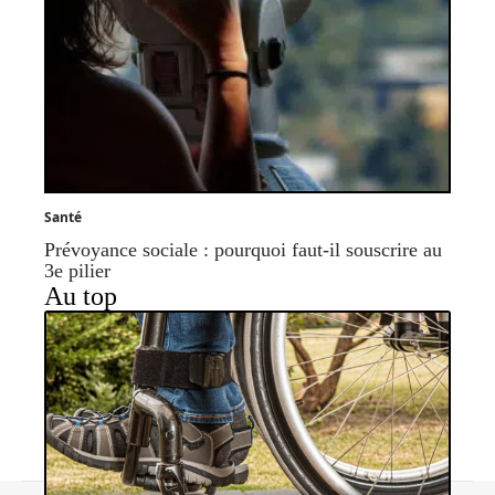
Santé
Prévoyance sociale : pourquoi faut-il souscrire au
3e pilier
Au top