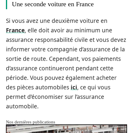
Une seconde voiture en France
Si vous avez une deuxième voiture en
France
, elle doit avoir au minimum une
assurance responsabilité civile et vous devez
informer votre compagnie d’assurance de la
sortie de route. Cependant, vos paiements
d’assurance continueront pendant cette
période. Vous pouvez également acheter
des pièces automobiles
ici
, ce qui vous
permet d’économiser sur l’assurance
automobile.
Nos dernières publications