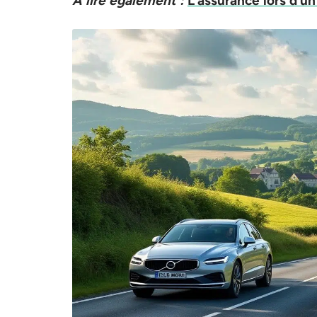
A lire également :
L’assurance lors d’un