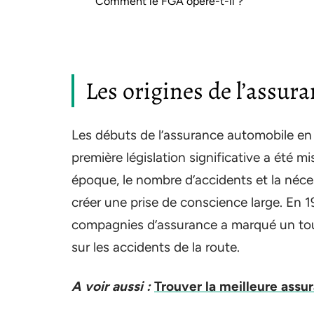
Comment le FGA opère-t-il ?
Les origines de l’assur
Les débuts de l’assurance automobile en
première législation significative a été m
époque, le nombre d’accidents et la néc
créer une prise de conscience large. En 1
compagnies d’assurance a marqué un tour
sur les accidents de la route.
A voir aussi :
Trouver la meilleure ass