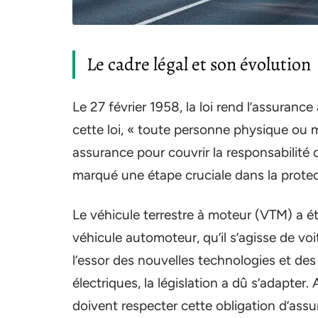
Le cadre légal et son évolution
Le 27 février 1958, la loi rend l’assuranc
cette loi, « toute personne physique ou m
assurance pour couvrir la responsabilité 
marqué une étape cruciale dans la protect
Le véhicule terrestre à moteur (VTM) a été
véhicule automoteur, qu’il s’agisse de 
l’essor des nouvelles technologies et des 
électriques, la législation a dû s’adapte
doivent respecter cette obligation d’assu