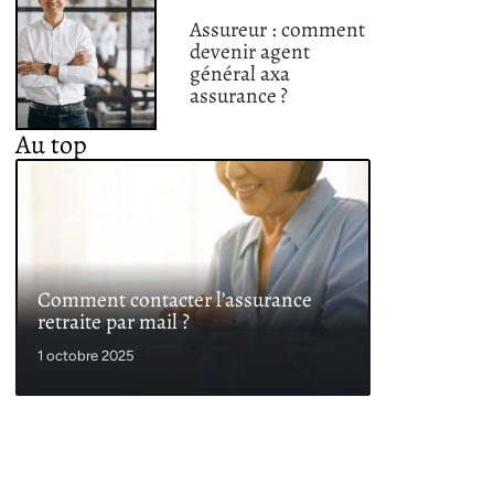
Assureur : comment
devenir agent
général axa
assurance ?
Au top
Comment contacter l’assurance
retraite par mail ?
1 octobre 2025