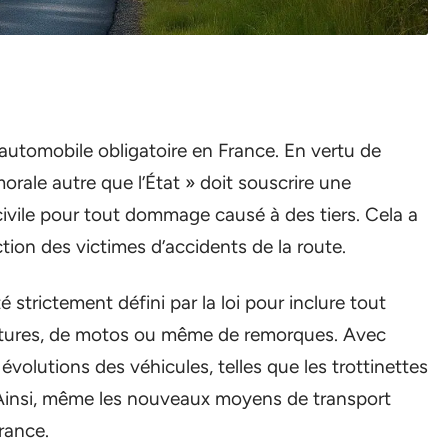
e automobile obligatoire en France. En vertu de
orale autre que l’État » doit souscrire une
civile pour tout dommage causé à des tiers. Cela a
ion des victimes d’accidents de la route.
 strictement défini par la loi pour inclure tout
voitures, de motos ou même de remorques. Avec
évolutions des véhicules, telles que les trottinettes
r. Ainsi, même les nouveaux moyens de transport
rance.