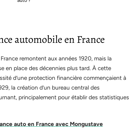
auto ?
ance automobile en France
 France remontent aux années 1920, mais la
ise en place des décennies plus tard. À cette
essité d’une protection financière commençaient à
929, la création d’un bureau central des
nant, principalement pour établir des statistiques
urance auto en France avec Mongustave