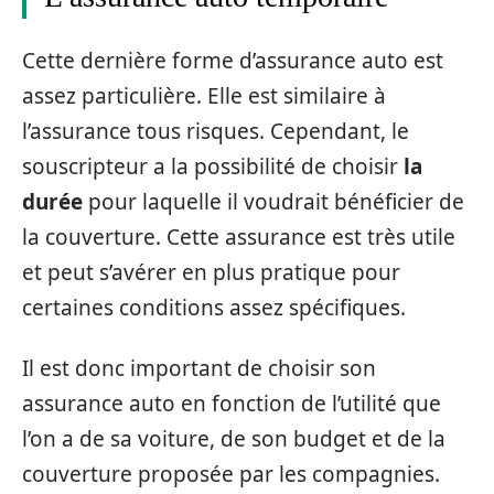
Cette dernière forme d’assurance auto est
assez particulière. Elle est similaire à
l’assurance tous risques. Cependant, le
souscripteur a la possibilité de choisir
la
durée
pour laquelle il voudrait bénéficier de
la couverture. Cette assurance est très utile
et peut s’avérer en plus pratique pour
certaines conditions assez spécifiques.
Il est donc important de choisir son
assurance auto en fonction de l’utilité que
l’on a de sa voiture, de son budget et de la
couverture proposée par les compagnies.