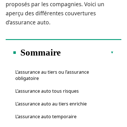
proposés par les compagnies. Voici un
aperçu des différentes couvertures
d’assurance auto.
Sommaire
L’assurance au tiers ou l’assurance
obligatoire
L’assurance auto tous risques
L’assurance auto au tiers enrichie
L’assurance auto temporaire