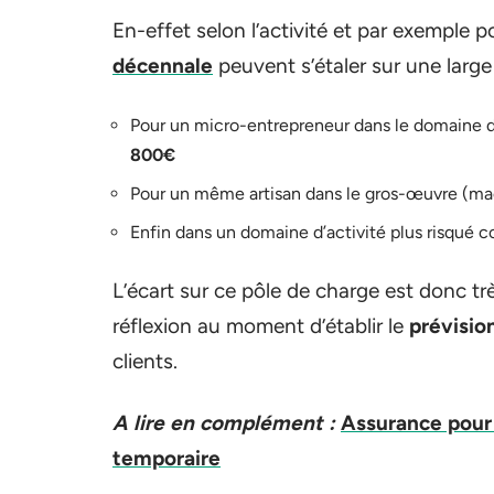
En-effet selon l’activité et par exemple 
décennale
peuvent s’étaler sur une larg
Pour un micro-entrepreneur dans le domaine de 
800€
Pour un même artisan dans le gros-œuvre (maço
Enfin dans un domaine d’activité plus risqué c
L’écart sur ce pôle de charge est donc tr
réflexion au moment d’établir le
prévisio
clients.
A lire en complément :
Assurance pour p
temporaire