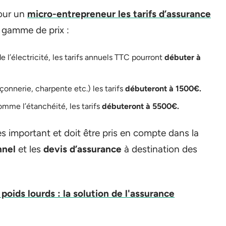
pour un
micro-entrepreneur les tarifs d’assurance
e gamme de prix :
l’électricité, les tarifs annuels TTC pourront
débuter à
nnerie, charpente etc.) les tarifs
débuteront à 1500€.
omme l’étanchéité, les tarifs
débuteront à 5500€.
ès important et doit être pris en compte dans la
nnel
et les
devis d’assurance
à destination des
oids lourds : la solution de l'assurance