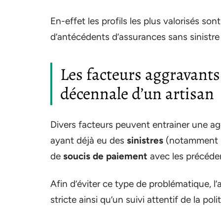
En-effet les profils les plus valorisés son
d’antécédents d’assurances sans sinist
Les facteurs aggravants 
décennale d’un artisan
Divers facteurs peuvent entrainer une agg
ayant déjà eu des
sinistres
(notamment lo
de
soucis de paiement
avec les précéde
Afin d’éviter ce type de problématique, l’a
stricte ainsi qu’un suivi attentif de la pol