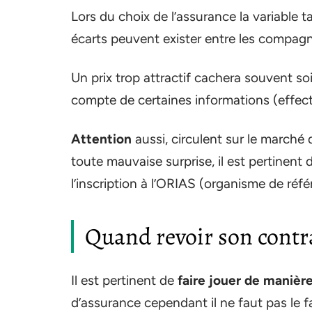
Lors du choix de l’assurance la variable t
écarts peuvent exister entre les compagn
Un prix trop attractif cachera souvent soi
compte de certaines informations (effectif
Attention
aussi, circulent sur le marché 
toute mauvaise surprise, il est pertinent de
l’inscription à l’ORIAS (organisme de réf
Quand revoir son contra
Il est pertinent de
faire jouer de manièr
d’assurance cependant il ne faut pas le f