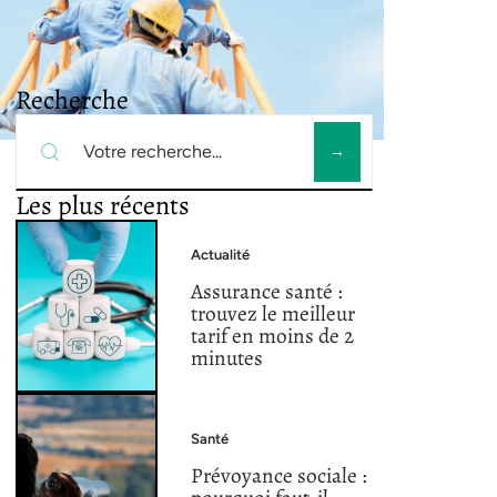
Recherche
Les plus récents
Actualité
Assurance santé :
trouvez le meilleur
tarif en moins de 2
minutes
Santé
Prévoyance sociale :