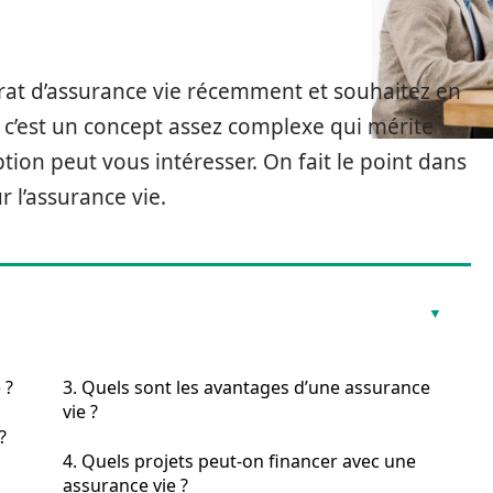
rat d’assurance vie récemment et souhaitez en
ue c’est un concept assez complexe qui mérite
tion peut vous intéresser. On fait le point dans
r l’assurance vie.
 ?
3. Quels sont les avantages d’une assurance
vie ?
?
4. Quels projets peut-on financer avec une
assurance vie ?