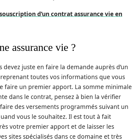
 souscription d’un contrat assurance vie en
ne assurance vie ?
s devez juste en faire la demande auprès d’un
at reprenant toutes vos informations que vous
a de faire un premier apport. La somme minimale
e dans le contrat, pensez à bien la vérifier
e faire des versements programmés suivant un
and vous le souhaitez. Il est tout à fait
rès votre premier apport et de laisser les
Des sites spécialisés dans ce domaine et très