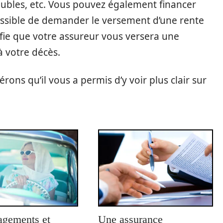
eubles, etc. Vous pouvez également financer
 possible de demander le versement d’une rente
ifie que votre assureur vous versera une
 votre décès.
érons qu’il vous a permis d’y voir plus clair sur
agements et
Une assurance