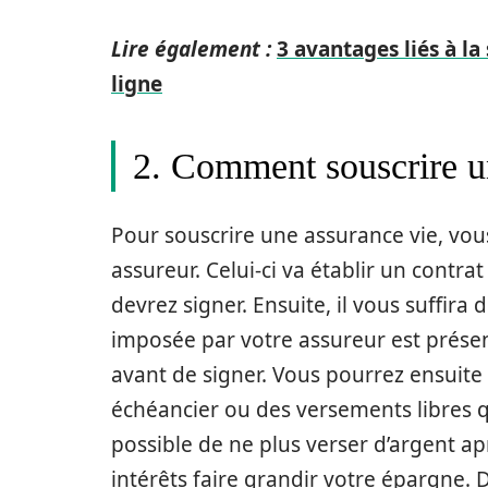
Lire également :
3 avantages liés à la
ligne
2. Comment souscrire u
Pour souscrire une assurance vie, vou
assureur. Celui-ci va établir un contr
devrez signer. Ensuite, il vous suffir
imposée par votre assureur est présent
avant de signer. Vous pourrez ensuit
échéancier ou des versements libres qu
possible de ne plus verser d’argent ap
intérêts faire grandir votre épargne. 