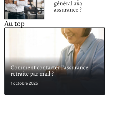
général axa
assurance ?
Au top
Comment contacter l’assurance
retraite par mail ?
1 octobre 2025