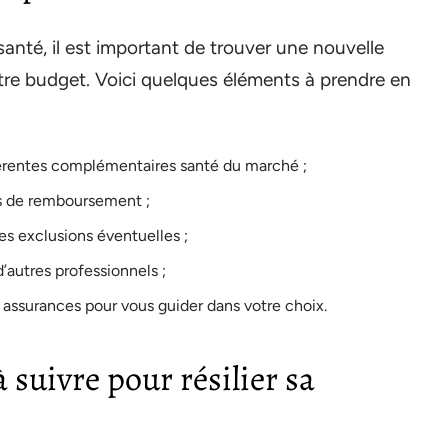
santé, il est important de trouver une nouvelle
tre budget. Voici quelques éléments à prendre en
férentes complémentaires santé du marché ;
nds de remboursement ;
es exclusions éventuelles ;
d’autres professionnels ;
en assurances pour vous guider dans votre choix.
à suivre pour résilier sa