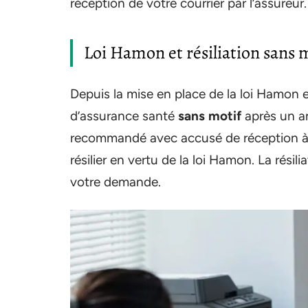
réception de votre courrier par l’assureur.
Loi Hamon et résiliation sans 
Depuis la mise en place de la loi Hamon e
d’assurance santé
sans motif
après un an
recommandé avec accusé de réception à 
résilier en vertu de la loi Hamon. La résil
votre demande.