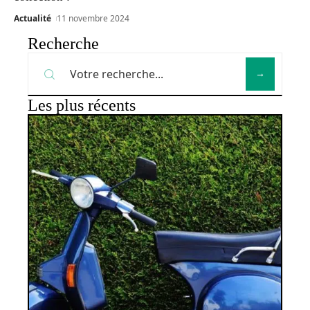
Actualité
11 novembre 2024
Recherche
Les plus récents