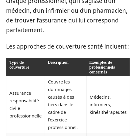
chaque professionnel, qu’il s’agisse d’un
médecin, d’un infirmier ou d’un pharmacien,
de trouver l’assurance qui lui correspond
parfaitement.
Les approches de couverture santé incluent :
Type de
Description
Exemples de
couverture
professionnels
concernés
Couvre les
dommages
Assurance
causés à des
Médecins,
responsabilité
tiers dans le
infirmiers,
civile
cadre de
kinésithérapeutes
professionnelle
l’exercice
professionnel.