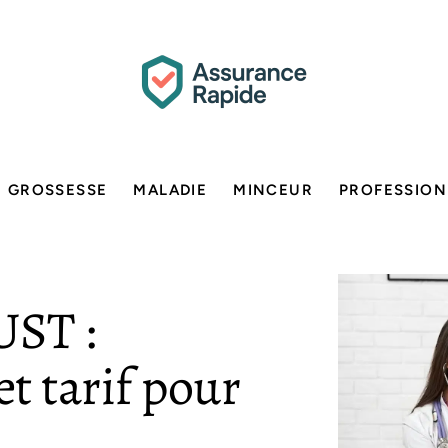
GROSSESSE
MALADIE
MINCEUR
PROFESSION
UST :
et tarif pour