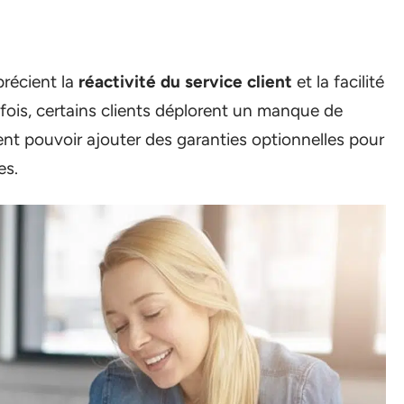
précient la
réactivité du service client
et la facilité
efois, certains clients déplorent un manque de
ent pouvoir ajouter des garanties optionnelles pour
es.