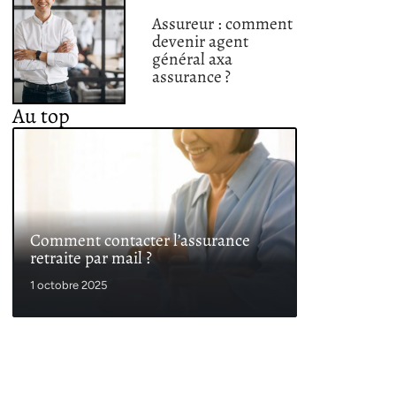
Assureur : comment
devenir agent
général axa
assurance ?
Au top
Comment contacter l’assurance
retraite par mail ?
1 octobre 2025