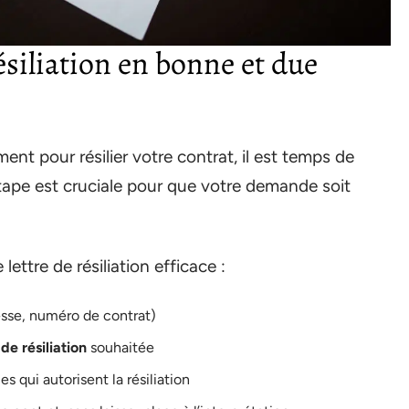
ésiliation en bonne et due
nt pour résilier votre contrat, il est temps de
tape est cruciale pour que votre demande soit
ettre de résiliation efficace :
sse, numéro de contrat)
de résiliation
souhaitée
s qui autorisent la résiliation