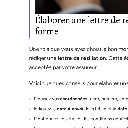
Élaborer une lettre de r
forme
Une fois que vous avez choisi le bon mome
rédiger une
lettre de résiliation
. Cette é
acceptée par votre assureur.
Voici quelques conseils pour élaborer une l
Précisez vos
coordonnées
(nom, prénom, adre
Indiquez la
date d’envoi
de la lettre et la
date 
Mentionnez les articles des conditions générale