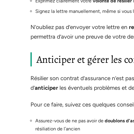
Exprimez clairement votre
volonté de résilier
l
Signez la lettre manuellement, même si vous l
N’oubliez pas d’envoyer votre lettre en
r
permettra d’avoir une preuve de votre de
Anticiper et gérer les c
Résilier son contrat d’assurance n’est pa
d’
anticiper
les éventuels problèmes et d
Pour ce faire, suivez ces quelques conseil
Assurez-vous de ne pas avoir de
doublons d’a
résiliation de l’ancien