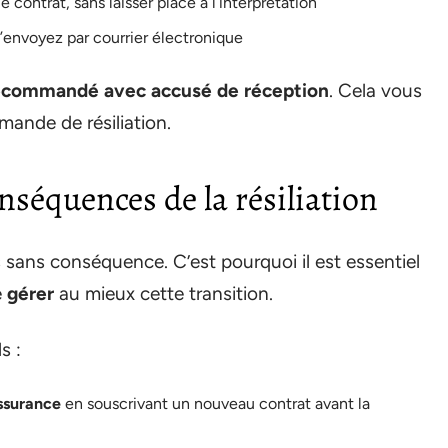
e contrat, sans laisser place à l’interprétation
’envoyez par courrier électronique
ecommandé avec accusé de réception
. Cela vous
mande de résiliation.
onséquences de la résiliation
s sans conséquence. C’est pourquoi il est essentiel
e
gérer
au mieux cette transition.
s :
ssurance
en souscrivant un nouveau contrat avant la