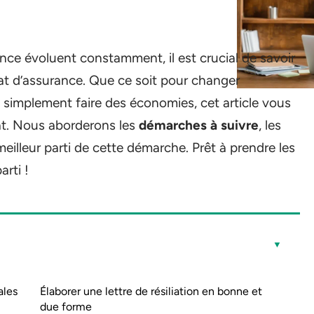
ce évoluent constamment, il est crucial de savoir
at d’assurance. Que ce soit pour changer
u simplement faire des économies, cet article vous
at. Nous aborderons les
démarches à suivre
, les
e meilleur parti de cette démarche. Prêt à prendre les
rti !
ales
Élaborer une lettre de résiliation en bonne et
due forme