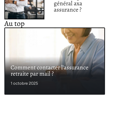
général axa
assurance ?
Au top
Comment contacter l’assurance
retraite par mail ?
1 octobre 2025