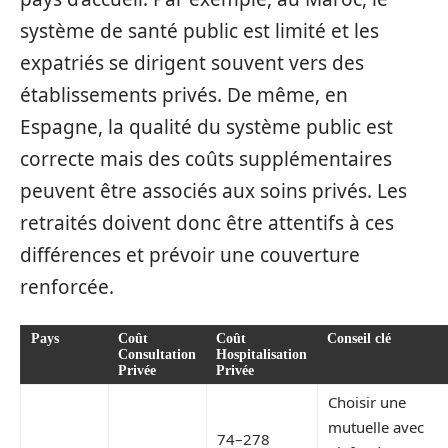
système de santé public est limité et les
expatriés se dirigent souvent vers des
établissements privés. De même, en
Espagne, la qualité du système public est
correcte mais des coûts supplémentaires
peuvent être associés aux soins privés. Les
retraités doivent donc être attentifs à ces
différences et prévoir une couverture
renforcée.
Pays
Coût
Coût
Conseil clé
Consultation
Hospitalisation
Privée
Privée
Choisir une
mutuelle avec
74–278