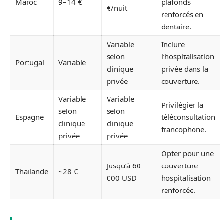
Maroc
9–14 €
plafonds
€/nuit
renforcés en
dentaire.
Variable
Inclure
selon
l’hospitalisation
Portugal
Variable
clinique
privée dans la
privée
couverture.
Variable
Variable
Privilégier la
selon
selon
Espagne
téléconsultation
clinique
clinique
francophone.
privée
privée
Opter pour une
Jusqu’à 60
couverture
Thaïlande
~28 €
000 USD
hospitalisation
renforcée.