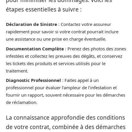
étapes essentielles à suivre :
Déclaration de Sinistre
: Contactez votre assureur
rapidement pour savoir si votre contrat pourrait inclure
une assistance ou une prise en charge éventuelle.
Documentation Complète
: Prenez des photos des zones
infestées et collectez les preuves des dégâts, et conservez
les tickets des produits et services utilisés pour le
traitement.
Diagnostic Professionnel
: Faites appel à un
professionnel pour évaluer l’ampleur de l’infestation et
fournir un rapport, souvent nécessaire pour les démarches
de réclamation.
La connaissance approfondie des conditions
de votre contrat, combinée à des démarches