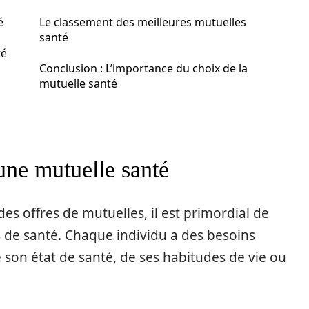
é
Le classement des meilleures mutuelles
santé
té
Conclusion : L’importance du choix de la
mutuelle santé
’une mutuelle santé
es offres de mutuelles, il est primordial de
s de santé. Chaque individu a des besoins
 son état de santé, de ses habitudes de vie ou