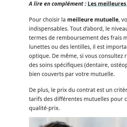
A lire en complément :
Les meilleures 
Pour choisir la
meilleure mutuelle
, v
indispensables. Tout d’abord, le nive
termes de remboursement des frais mé
lunettes ou des lentilles, il est impo
optique. De même, si vous consultez 
des soins spécifiques (dentaire, ostéopa
bien couverts par votre mutuelle.
De plus, le prix du contrat est un crit
tarifs des différentes mutuelles pour c
qualité-prix.