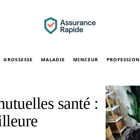
GROSSESSE
MALADIE
MINCEUR
PROFESSION
utuelles santé :
lleure