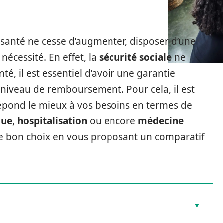
de santé ne cesse d’augmenter, disposer d’une
écessité. En effet, la
sécurité sociale
ne
nté, il est essentiel d’avoir une garantie
iveau de remboursement. Pour cela, il est
répond le mieux à vos besoins en termes de
que
,
hospitalisation
ou encore
médecine
e le bon choix en vous proposant un comparatif