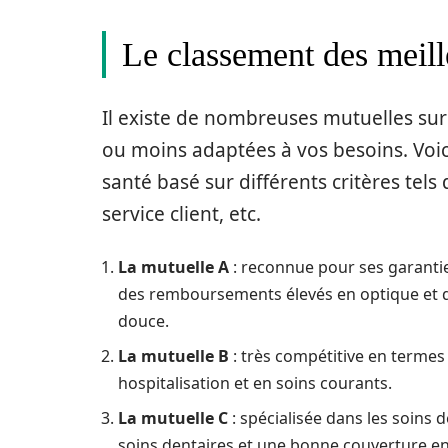
Le classement des meill
Il existe de nombreuses mutuelles sur
ou moins adaptées à vos besoins. Voi
santé basé sur différents critères tels 
service client, etc.
La mutuelle A
: reconnue pour ses garanties
des remboursements élevés en optique et d
douce.
La mutuelle B
: très compétitive en termes 
hospitalisation et en soins courants.
La mutuelle C
: spécialisée dans les soins
soins dentaires et une bonne couverture en