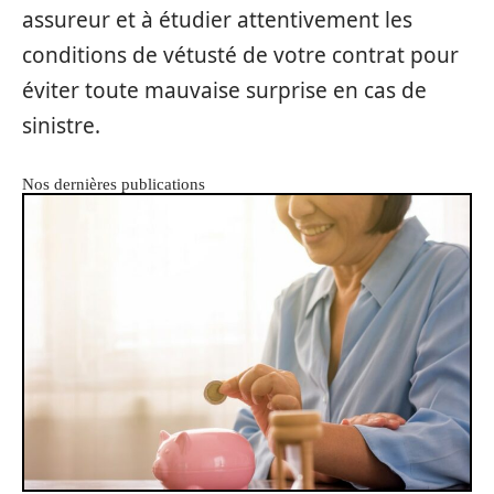
assureur et à étudier attentivement les
conditions de vétusté de votre contrat pour
éviter toute mauvaise surprise en cas de
sinistre.
Nos dernières publications