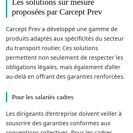
Les solutions sur mesure
proposées par Carcept Prev
Carcept Prev a développé une gamme de
produits adaptés aux spécificités du secteur
du transport routier. Ces solutions
permettent non seulement de respecter les
obligations légales, mais également d’aller
au-delà en offrant des garanties renforcées.
Pour les salariés cadres
Les dirigeants d’entreprise doivent veiller à
souscrire des garanties conformes aux
conventions collectives. Pour les cadres,