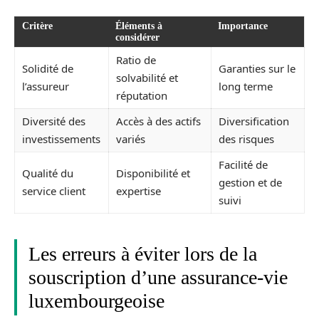
Critère
Éléments à
Importance
considérer
Ratio de
Solidité de
Garanties sur le
solvabilité et
l’assureur
long terme
réputation
Diversité des
Accès à des actifs
Diversification
investissements
variés
des risques
Facilité de
Qualité du
Disponibilité et
gestion et de
service client
expertise
suivi
Les erreurs à éviter lors de la
souscription d’une assurance-vie
luxembourgeoise