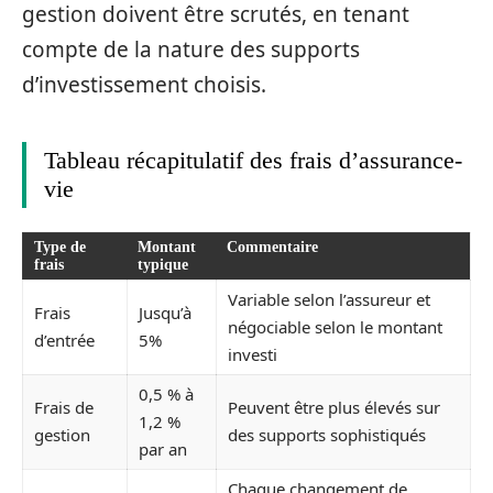
gestion doivent être scrutés, en tenant
compte de la nature des supports
d’investissement choisis.
Tableau récapitulatif des frais d’assurance-
vie
Type de
Montant
Commentaire
frais
typique
Variable selon l’assureur et
Frais
Jusqu’à
négociable selon le montant
d’entrée
5%
investi
0,5 % à
Frais de
Peuvent être plus élevés sur
1,2 %
gestion
des supports sophistiqués
par an
Chaque changement de