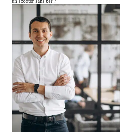
un scooter sans bsr ?