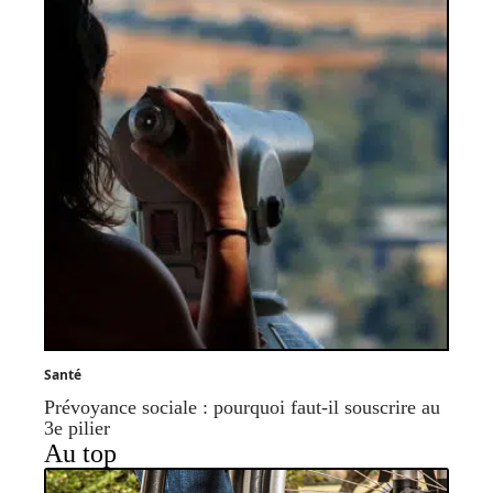
Santé
Prévoyance sociale : pourquoi faut-il souscrire au
3e pilier
Au top