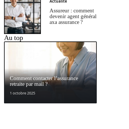
Actualité
Assureur : comment
devenir agent général
axa assurance ?
Au top
Comment contacter l’assurance
retraite par mail ?
1 octobre 2025