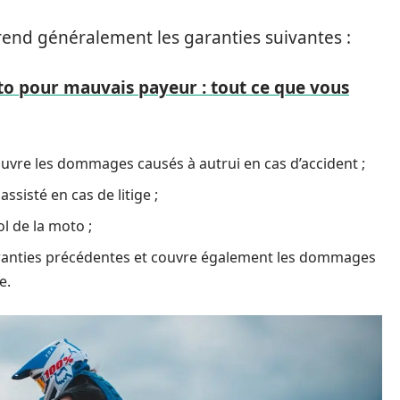
end généralement les garanties suivantes :
to pour mauvais payeur : tout ce que vous
couvre les dommages causés à autrui en cas d’accident ;
assisté en cas de litige ;
ol de la moto ;
 garanties précédentes et couvre également les dommages
e.