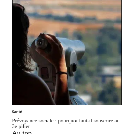
Santé
Prévoyance sociale : pourquoi faut-il souscrire au
3e pilier
Au top