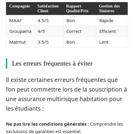
Compagnie
Satisfaction
Rapport
Gestion des
Client
Qualité/Prix
Sinistres
MAAF
4.5/5
Bon
Rapide
Groupama
4/5
Correct
Efficient
Matmut
3.5/5
Bon
Lent
Les erreurs fréquentes à éviter
Il existe certaines erreurs fréquentes que
l’on peut commettre lors de la souscription à
une assurance multirisque habitation pour
les étudiants :
Ne pas lire les conditions générales :
Comprendre les
exclusions de garanties est essentiel.