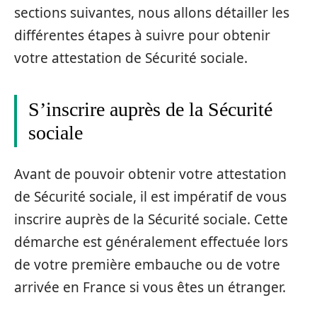
sections suivantes, nous allons détailler les
différentes étapes à suivre pour obtenir
votre attestation de Sécurité sociale.
S’inscrire auprès de la Sécurité
sociale
Avant de pouvoir obtenir votre attestation
de Sécurité sociale, il est impératif de vous
inscrire auprès de la Sécurité sociale. Cette
démarche est généralement effectuée lors
de votre première embauche ou de votre
arrivée en France si vous êtes un étranger.