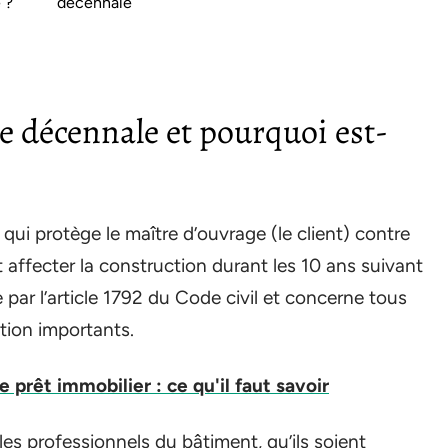
 ?
décennale
ie décennale et pourquoi est-
ui protège le maître d’ouvrage (le client) contre
 affecter la construction durant les 10 ans suivant
e par l’article 1792 du Code civil et concerne tous
tion importants.
 prêt immobilier : ce qu'il faut savoir
es professionnels du bâtiment, qu’ils soient