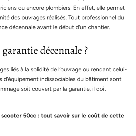
riciens ou encore plombiers. En effet, elle permet
ennité des ouvrages réalisés. Tout professionnel du
ce décennale avant le début d’un chantier.
garantie décennale ?
 liés à la solidité de l’ouvrage ou rendant celui-
ts d’équipement indissociables du bâtiment sont
mage soit couvert par la garantie, il doit
 scooter 50cc : tout savoir sur le coût de cette