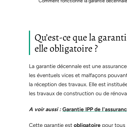
Comment fonctionne la garantie décennale
Qu’est-ce que la garant
elle obligatoire ?
La garantie décennale est une assurance q
les éventuels vices et malfaçons pouvant
la réception des travaux. Elle est institué
les travaux de construction ou de rénova
A voir aussi :
Garantie IPP de l'assurance
Cette garantie est
obligatoire
pour tous l