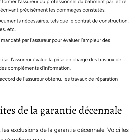
nformer l’assureur du professionnel du bâtiment par lettre
écrivant précisément les dommages constatés.
cuments nécessaires, tels que le contrat de construction,
es, etc.
 mandaté par l’assureur pour évaluer l’ampleur des
rtise, l’assureur évalue la prise en charge des travaux de
des compléments d’information.
’accord de l’assureur obtenu, les travaux de réparation
mites de la garantie décennale
t les exclusions de la garantie décennale. Voici les
e s’applique pas :