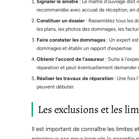
Signaler le sinistre
: Le maître d’ouvrage doit i
recommandée avec accusé de réception, en d
Constituer un dossier
: Rassemblez tous les do
les plans, les photos des dommages, les factur
Faire constater les dommages
: Un expert est
dommages et établir un rapport d’expertise.
Obtenir l’accord de l’assureur
: Suite à l’expe
réparation et peut éventuellement demander 
Réaliser les travaux de réparation
: Une fois l
peuvent débuter.
Les exclusions et les li
Il est important de connaître les limites e
principaux cas pour lesquels la garantie n