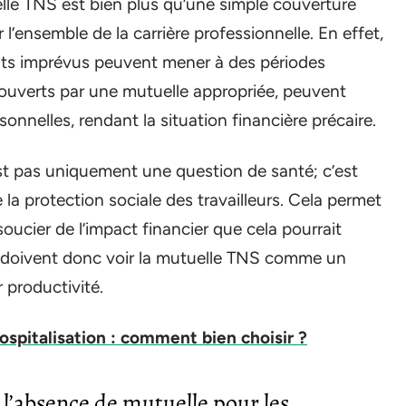
elle TNS est bien plus qu’une simple couverture
l’ensemble de la carrière professionnelle. En effet,
ts imprévus peuvent mener à des périodes
s couverts par une mutuelle appropriée, peuvent
nnelles, rendant la situation financière précaire.
est pas uniquement une question de santé; c’est
la protection sociale des travailleurs. Cela permet
oucier de l’impact financier que cela pourrait
s doivent donc voir la mutuelle TNS comme un
 productivité.
ospitalisation : comment bien choisir ?
 l’absence de mutuelle pour les