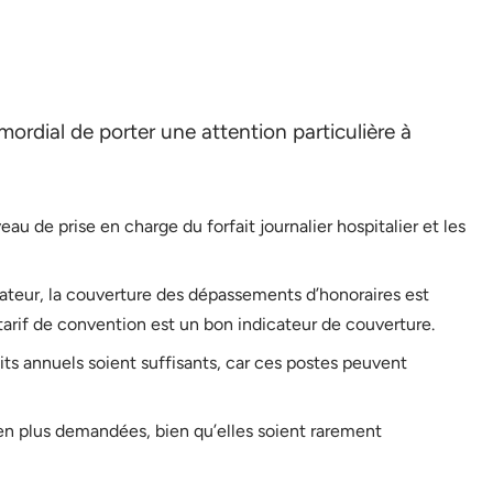
mordial de porter une attention particulière à
iveau de prise en charge du forfait journalier hospitalier et les
ateur, la couverture des dépassements d’honoraires est
if de convention est un bon indicateur de couverture.
its annuels soient suffisants, car ces postes peuvent
 en plus demandées, bien qu’elles soient rarement