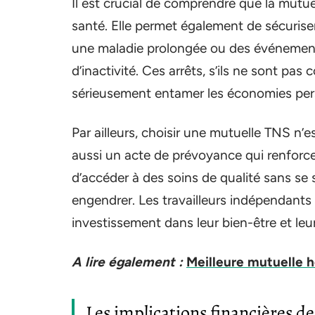
Il est crucial de comprendre que la mutu
santé. Elle permet également de sécuriser 
une maladie prolongée ou des événemen
d’inactivité. Ces arrêts, s’ils ne sont pa
sérieusement entamer les économies perso
Par ailleurs, choisir une mutuelle TNS n’
aussi un acte de prévoyance qui renforce 
d’accéder à des soins de qualité sans se s
engendrer. Les travailleurs indépendant
investissement dans leur bien-être et leur
A lire également :
Meilleure mutuelle h
Les implications financières de