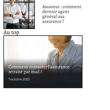
Assureur : comment
devenir agent
général axa
assurance ?
Au top
Comment contacter l’assurance
retraite par mail ?
1 octobre 2025