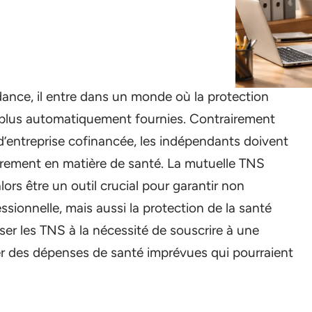
dance, il entre dans un monde où la protection
t plus automatiquement fournies. Contrairement
 d’entreprise cofinancée, les indépendants doivent
ulièrement en matière de santé. La mutuelle TNS
alors être un outil crucial pour garantir non
essionnelle, mais aussi la protection de la santé
liser les TNS à la nécessité de souscrire à une
er des dépenses de santé imprévues qui pourraient