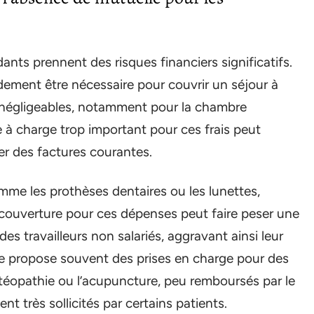
nts prennent des risques financiers significatifs.
ement être nécessaire pour couvrir un séjour à
on négligeables, notamment pour la chambre
te à charge trop important pour ces frais peut
er des factures courantes.
mme les prothèses dentaires ou les lunettes,
 couverture pour ces dépenses peut faire peser une
es travailleurs non salariés, aggravant ainsi leur
lle propose souvent des prises en charge pour des
stéopathie ou l’acupuncture, peu remboursés par le
t très sollicités par certains patients.