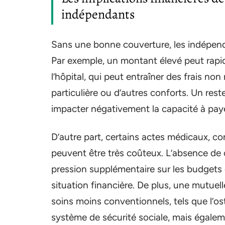
indépendants
Sans une bonne couverture, les indépenda
Par exemple, un montant élevé peut rapid
l’hôpital, qui peut entraîner des frais n
particulière ou d’autres conforts. Un res
impacter négativement la capacité à pay
D’autre part, certains actes médicaux, co
peuvent être très coûteux. L’absence de
pression supplémentaire sur les budgets d
situation financière. De plus, une mutue
soins moins conventionnels, tels que l’o
système de sécurité sociale, mais égalemen