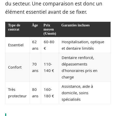
du secteur. Une comparaison est donc un
élément essentiel avant de se fixer.
Type de
Âge
Prix
Garanties incluses
contrat
moyen
(€/mois)
62
60-80
Hospitalisation, optique
Essentiel
ans
€
et dentaire limités
Dentaire renforcé,
70
110-
dépassements
Confort
ans
140 €
d’honoraires pris en
charge
Assistance, aide à
Très
80
160-
domicile, soins
protecteur
ans
180 €
spécialisés