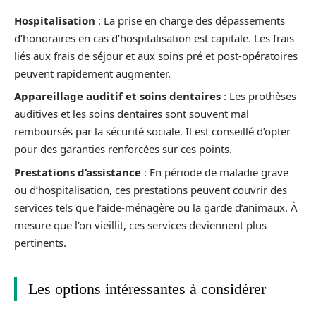
Hospitalisation
: La prise en charge des dépassements
d’honoraires en cas d’hospitalisation est capitale. Les frais
liés aux frais de séjour et aux soins pré et post-opératoires
peuvent rapidement augmenter.
Appareillage auditif et soins dentaires
: Les prothèses
auditives et les soins dentaires sont souvent mal
remboursés par la sécurité sociale. Il est conseillé d’opter
pour des garanties renforcées sur ces points.
Prestations d’assistance
: En période de maladie grave
ou d’hospitalisation, ces prestations peuvent couvrir des
services tels que l’aide-ménagère ou la garde d’animaux. À
mesure que l’on vieillit, ces services deviennent plus
pertinents.
Les options intéressantes à considérer