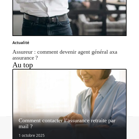
Actualité
Assureur : comment devenir agent général axa
assurance ?
Au top
Comment contacter l’assurance retraite par
Contact
Mentions légales
Sitemap
mail ?
© 2026 | assurancerapide.fr
1 octobre 2025