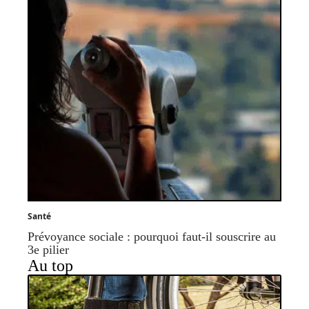
Santé
Prévoyance sociale : pourquoi faut-il souscrire au
3e pilier
Au top