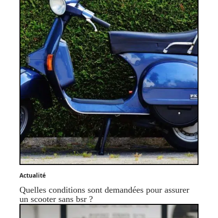
Actualité
Quelles conditions sont demandées pour assurer
un scooter sans bsr ?