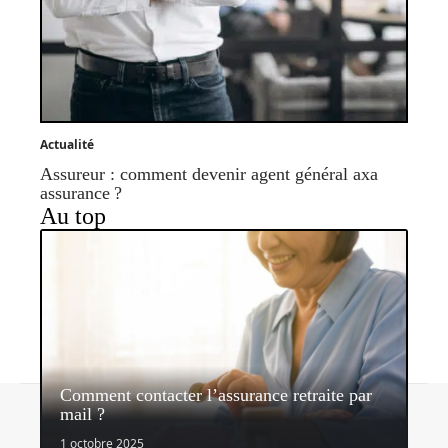
Actualité
Assureur : comment devenir agent général axa
assurance ?
Au top
Comment contacter l’assurance retraite par
Contact
Mentions légales
Sitemap
mail ?
© 2026 | assurancerapide.fr
1 octobre 2025