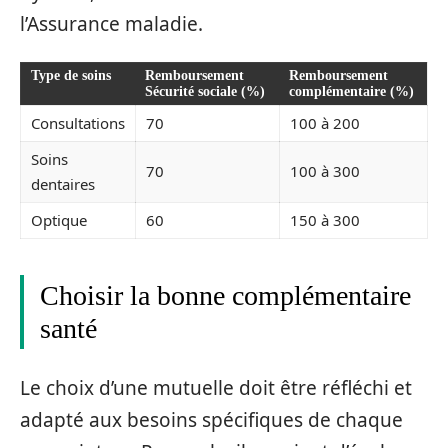
l’Assurance maladie.
Type de soins
Remboursement
Remboursement
Sécurité sociale (%)
complémentaire (%)
Consultations
70
100 à 200
Soins
70
100 à 300
dentaires
Optique
60
150 à 300
Choisir la bonne complémentaire
santé
Le choix d’une mutuelle doit être réfléchi et
adapté aux besoins spécifiques de chaque