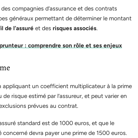
on des compagnies d’assurance et des contrats
cipes généraux permettant de déterminer le montant
il de l’assuré
et des
risques associés
.
runteur : comprendre son rôle et ses enjeux
rime
appliquant un coefficient multiplicateur à la prime
de risque estimé par l’assureur, et peut varier en
 exclusions prévues au contrat.
assuré standard est de 1000 euros, et que le
uré concerné devra payer une prime de 1500 euros.