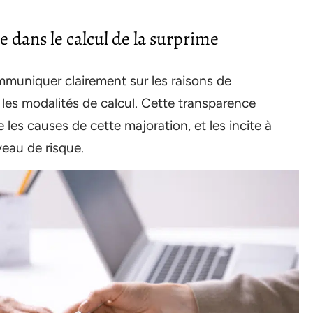
 dans le calcul de la surprime
ommuniquer clairement sur les raisons de
r les modalités de calcul. Cette transparence
es causes de cette majoration, et les incite à
veau de risque.