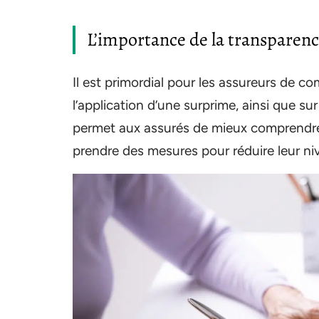
L’importance de la transparence
Il est primordial pour les assureurs de c
l’application d’une surprime, ainsi que su
permet aux assurés de mieux comprendre l
prendre des mesures pour réduire leur ni