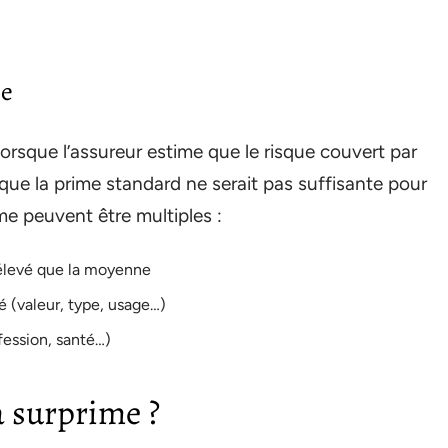
me
orsque l’assureur estime que le risque couvert par
 que la prime standard ne serait pas suffisante pour
me peuvent être multiples :
s élevé que la moyenne
é (valeur, type, usage…)
fession, santé…)
a surprime ?