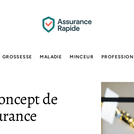
GROSSESSE
MALADIE
MINCEUR
PROFESSION
oncept de
urance