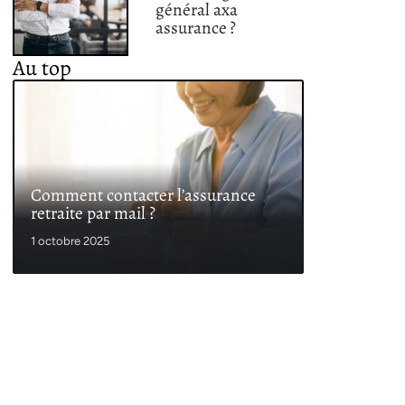
général axa
assurance ?
Au top
Comment contacter l’assurance
retraite par mail ?
1 octobre 2025