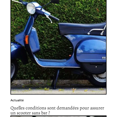
Actualité
Quelles conditions sont demandées pour assurer
un scooter sans bsr ?