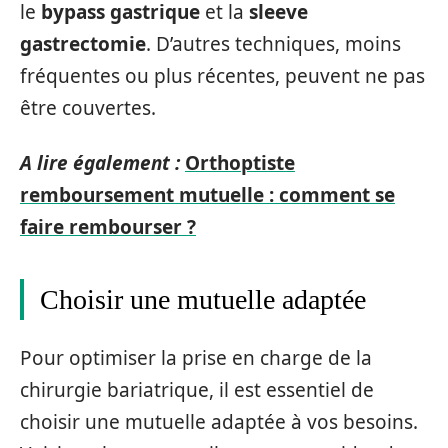
le
bypass gastrique
et la
sleeve
gastrectomie
. D’autres techniques, moins
fréquentes ou plus récentes, peuvent ne pas
être couvertes.
A lire également :
Orthoptiste
remboursement mutuelle : comment se
faire rembourser ?
Choisir une mutuelle adaptée
Pour optimiser la prise en charge de la
chirurgie bariatrique, il est essentiel de
choisir une mutuelle adaptée à vos besoins.