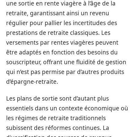
une sortie en rente viagère à l’âge de la
retraite, garantissant ainsi un revenu
régulier pour pallier les incertitudes des
prestations de retraite classiques. Les
versements par rentes viagères peuvent
être adaptés en fonction des besoins du
souscripteur, offrant une fluidité de gestion
qui n’est pas permise par d’autres produits
d’épargne-retraite.
Les plans de sortie sont d’autant plus
essentiels dans un contexte économique où
les régimes de retraite traditionnels
subissent des réformes continues. La