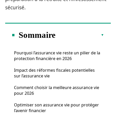
sécurisé.
Sommaire
Pourquoi l’assurance vie reste un pilier de la
protection financière en 2026
Impact des réformes fiscales potentielles
sur l’assurance vie
Comment choisir la meilleure assurance vie
pour 2026
Optimiser son assurance vie pour protéger
l’avenir financier