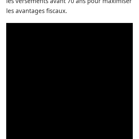
les versements avant 70 ans pour maximiser
les avantages fiscaux.