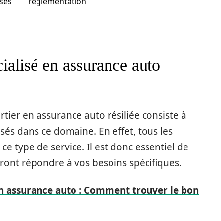
osés
réglementation
ialisé en assurance auto
tier en assurance auto résiliée consiste à
sés dans ce domaine. En effet, tous les
e type de service. Il est donc essentiel de
uront répondre à vos besoins spécifiques.
en assurance auto : Comment trouver le bon