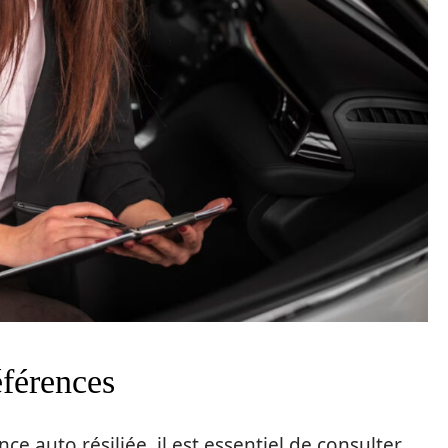
références
ce auto résiliée, il est essentiel de consulter