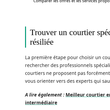
Comparer les offres et les services prop
Trouver un courtier spéc
résiliée
La première étape pour choisir un cour
rechercher des professionnels spéciali
courtiers ne proposent pas forcément c
vous orienter vers des experts qui sa
A lire également :
Meilleur courtier 
intermédiaire