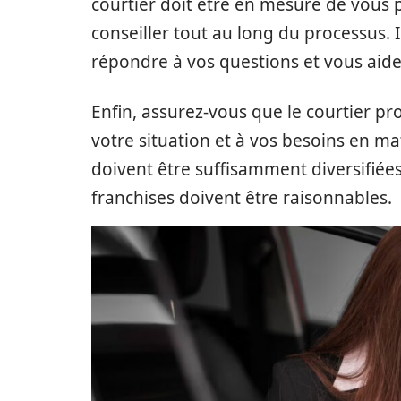
courtier doit être en mesure de vous 
conseiller tout au long du processus. I
répondre à vos questions et vous aid
Enfin, assurez-vous que le courtier p
votre situation et à vos besoins en ma
doivent être suffisamment diversifiées
franchises doivent être raisonnables.