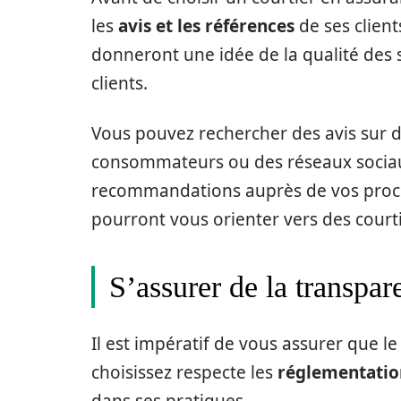
les
avis et les références
de ses clien
donneront une idée de la qualité des s
clients.
Vous pouvez rechercher des avis sur de
consommateurs ou des réseaux sociaux.
recommandations auprès de vos proche
pourront vous orienter vers des court
S’assurer de la transpar
Il est impératif de vous assurer que l
choisissez respecte les
réglementatio
dans ses pratiques.