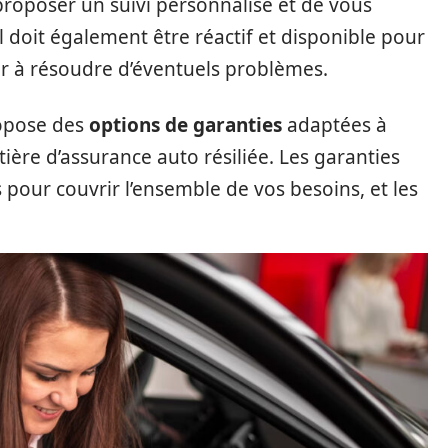
proposer un suivi personnalisé et de vous
l doit également être réactif et disponible pour
er à résoudre d’éventuels problèmes.
ropose des
options de garanties
adaptées à
tière d’assurance auto résiliée. Les garanties
 pour couvrir l’ensemble de vos besoins, et les