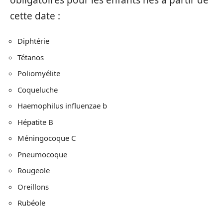
cette date :
Diphtérie
Tétanos
Poliomyélite
Coqueluche
Haemophilus influenzae b
Hépatite B
Méningocoque C
Pneumocoque
Rougeole
Oreillons
Rubéole