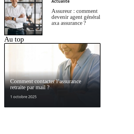
Actualité
Assureur : comment
devenir agent général
axa assurance ?
Au top
Comment contacter l’assurance
retraite par mail ?
1 octobre 2025