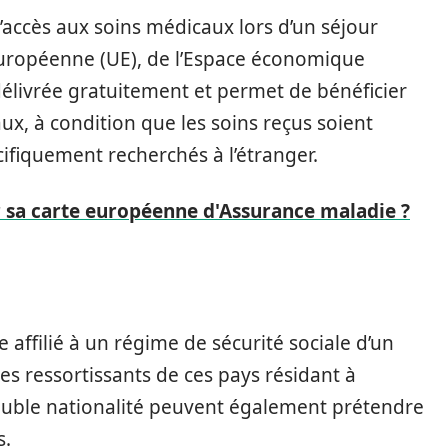
’accès aux soins médicaux lors d’un séjour
uropéenne (UE), de l’Espace économique
délivrée gratuitement et permet de bénéficier
x, à condition que les soins reçus soient
ifiquement recherchés à l’étranger.
a carte européenne d'Assurance maladie ?
re affilié à un régime de sécurité sociale d’un
 Les ressortissants de ces pays résidant à
double nationalité peuvent également prétendre
s.