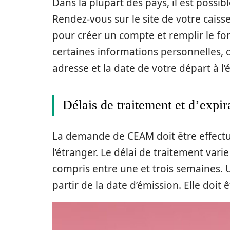
Dans la plupart des pays, il est poss
Rendez-vous sur le site de votre caiss
pour créer un compte et remplir le f
certaines informations personnelles,
adresse et la date de votre départ à l’
Délais de traitement et d’expir
La demande de CEAM doit être effectu
l’étranger. Le délai de traitement vari
compris entre une et trois semaines. U
partir de la date d’émission. Elle doit 