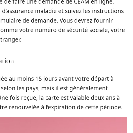
ible de faire une demande de CEAM en ligne.
e d’assurance maladie et suivez les instructions
ormulaire de demande. Vous devrez fournir
 comme votre numéro de sécurité sociale, votre
étranger.
ation
ée au moins 15 jours avant votre départ à
e selon les pays, mais il est généralement
ne fois reçue, la carte est valable deux ans à
être renouvelée à l’expiration de cette période.