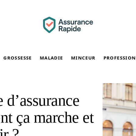
GROSSESSE
MALADIE
MINCEUR
PROFESSION
e d’assurance
nt ça marche et
r ?