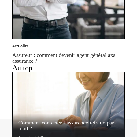
Actualité
Assureur : comment devenir agent général axa
assurance ?
Au top
Comment contacter l’assurance retraite par
Contact
Mentions légales
Sitemap
mail ?
© 2026 | assurancerapide.fr