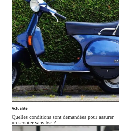
Actualité
Quelles conditions sont demandées pour assurer
un scooter sans bsr ?