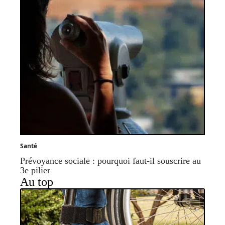
Santé
Prévoyance sociale : pourquoi faut-il souscrire au
3e pilier
Au top