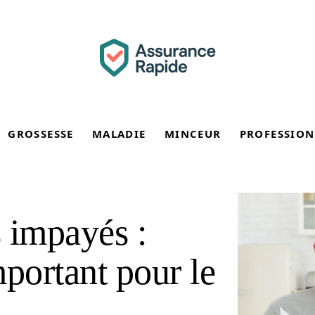
GROSSESSE
MALADIE
MINCEUR
PROFESSION
 impayés :
mportant pour le