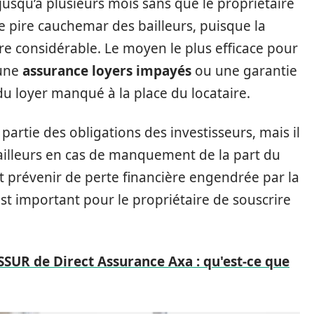
jusqu’à plusieurs mois sans que le propriétaire
 le pire cauchemar des bailleurs, puisque la
re considérable. Le moyen le plus efficace pour
 une
assurance loyers impayés
ou une garantie
du loyer manqué à la place du locataire.
 partie des obligations des investisseurs, mais il
ailleurs en cas de manquement de la part du
t prévenir de perte financière engendrée par la
est important pour le propriétaire de souscrire
UR de Direct Assurance Axa : qu'est-ce que