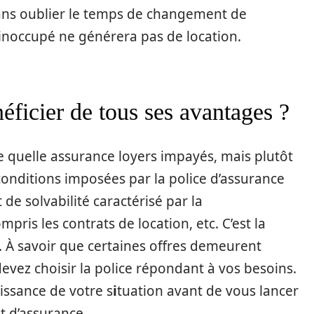
ans oublier le temps de changement de
 inoccupé ne générera pas de location.
ficier de tous ses avantages ?
rte quelle assurance loyers impayés, mais plutôt
 conditions imposées par la police d’assurance
t de solvabilité caractérisé par la
ris les contrats de location, etc. C’est la
. À savoir que certaines offres demeurent
devez choisir la police répondant à vos besoins.
issance de votre s
i
tuation avant de vous lancer
t d’assurance.