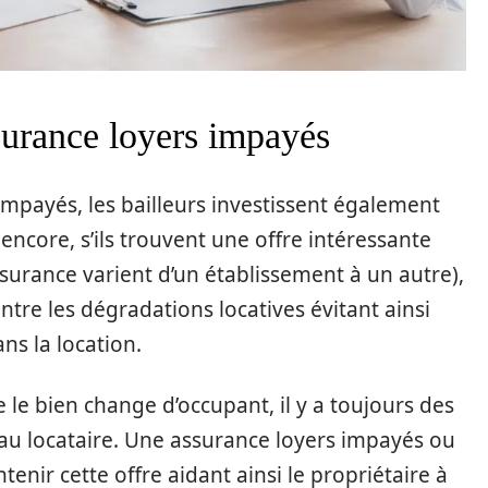
surance loyers impayés
impayés, les bailleurs investissent également
encore, s’ils trouvent une offre intéressante
ssurance varient d’un établissement à un autre),
ntre les dégradations locatives évitant ainsi
ans la location.
le bien change d’occupant, il y a toujours des
eau locataire. Une assurance loyers impayés ou
enir cette offre aidant ainsi le propriétaire à