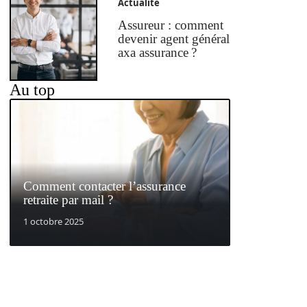
Actualité
Assureur : comment
devenir agent général
axa assurance ?
Au top
Comment contacter l’assurance
retraite par mail ?
1 octobre 2025