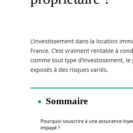
L’investissement dans la location im
France. C’est vraiment rentable à condi
comme tout type d’investissement, le p
exposés à des risques variés.
Sommaire
Pourquoi souscrire à une assurance loye
impayé ?