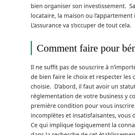
bien organiser son investissement. S
locataire, la maison ou l’appartement
L’assurance va s’occuper de tout cela.
Comment faire pour béné
Il ne suffit pas de souscrire à n’impo
de bien faire le choix et respecter les
choisie. D’abord, il faut avoir un statu
réglementation de votre business y comp
première condition pour vous inscrire
incomplètes et insatisfaisantes, vous 
Ce qui implique logiquement la conna
dans la recherche de cet établissemen