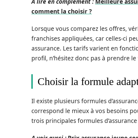
A lire en complément :
Meilleure assu
comment la choisir ?
Lorsque vous comparez les offres, véri
franchises appliquées, car celles-ci p
assurance. Les tarifs varient en foncti
profil, n’hésitez donc pas à prendre l
Choisir la formule adap
Il existe plusieurs formules d’assurance 
correspond le mieux à vos besoins pour
trois principales formules d’assurance