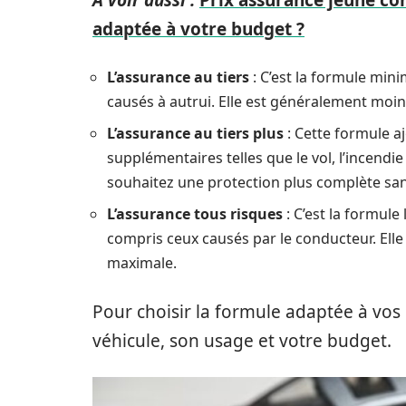
A voir aussi :
Prix assurance jeune co
adaptée à votre budget ?
L’assurance au tiers
: C’est la formule mi
causés à autrui. Elle est généralement moin
L’assurance au tiers plus
: Cette formule aj
supplémentaires telles que le vol, l’incendi
souhaitez une protection plus complète san
L’assurance tous risques
: C’est la formul
compris ceux causés par le conducteur. Elle 
maximale.
Pour choisir la formule adaptée à vos
véhicule, son usage et votre budget.