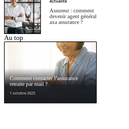
Actualité
Assureur : comment
devenir agent général
axa assurance ?
Au top
Comment contacter l’assurance
retraite par mail ?
1 octobre 2025