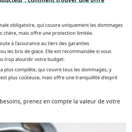
nducteur : comment trouver une offre
nimale obligatoire, qui couvre uniquement les dommages
s chère, mais offre une protection limitée.
oute à l’assurance au tiers des garanties
e ou les bris de glace. Elle est recommandée si vous
s trop alourdir votre budget.
e la plus complète, qui couvre tous les dommages, y
est plus coûteuse, mais offre une tranquillité d’esprit
 besoins, prenez en compte la valeur de votre