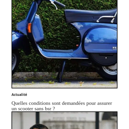
Actualité
Quelles conditions sont demandées pour assurer
un scooter sans bsr ?