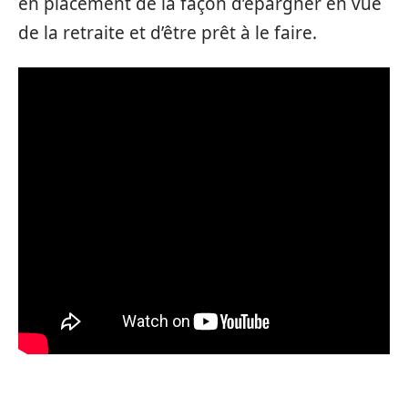
en placement de la façon d’épargner en vue
de la retraite et d’être prêt à le faire.