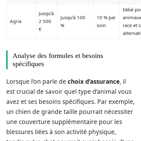
Idéal po
Jusqu’à
Jusqu’à 100
10 % par
animaux
Agria
2 500
%
soin
race et 
€
alternati
Analyse des formules et besoins
spécifiques
Lorsque l’on parle de
choix d’assurance
, il
est crucial de savoir quel type d’animal vous
avez et ses besoins spécifiques. Par exemple,
un chien de grande taille pourrait nécessiter
une couverture supplémentaire pour les
blessures liées à son activité physique,