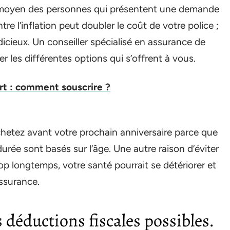
ge moyen des personnes qui présentent une demande
re l’inflation peut doubler le coût de votre police ;
dicieux. Un conseiller spécialisé en assurance de
 les différentes options qui s’offrent à vous.
rt : comment souscrire ?
chetez avant votre prochain anniversaire parce que
urée sont basés sur l’âge. Une autre raison d’éviter
rop longtemps, votre santé pourrait se détériorer et
assurance.
 déductions fiscales possibles.