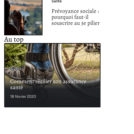
Santé
Prévoyance sociale :
pourquoi faut-il
souscrire au 3e pilier
Au top
Comment résilier son assurance
santé
18 février 2020