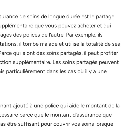
ssurance de soins de longue durée est le partage
e supplémentaire que vous pouvez acheter et qui
ges des polices de l’autre. Par exemple, ils
ons. il tombe malade et utilise la totalité de ses
arce qu’ils ont des soins partagés, il peut profiter
ction supplémentaire. Les soins partagés peuvent
is particulièrement dans les cas où il y a une
enant ajouté à une police qui aide le montant de la
 nécessaire parce que le montant d’assurance que
as être suffisant pour couvrir vos soins lorsque