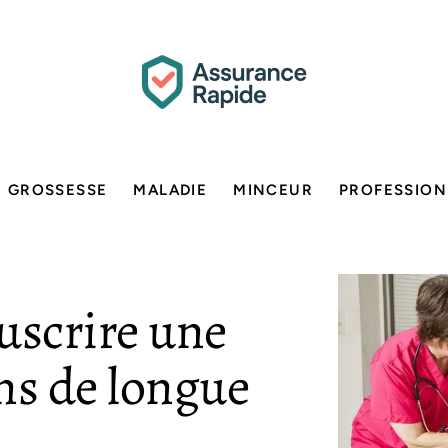
GROSSESSE
MALADIE
MINCEUR
PROFESSION
uscrire une
ns de longue