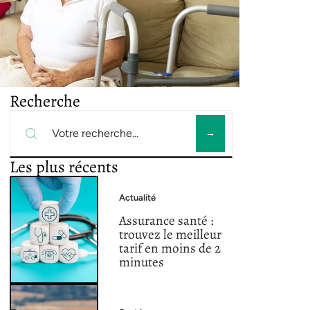
Recherche
Les plus récents
Actualité
Assurance santé :
trouvez le meilleur
tarif en moins de 2
minutes